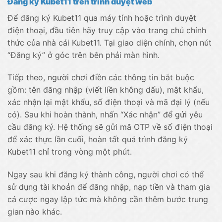
Đăng ký Kubet11 trên trình duyệt web
Để đăng ký Kubet11 qua máy tính hoặc trình duyệt
điện thoại, đầu tiên hãy truy cập vào trang chủ chính
thức của nhà cái Kubet11. Tại giao diện chính, chọn nút
“Đăng ký” ở góc trên bên phải màn hình.
Tiếp theo, người chơi điền các thông tin bắt buộc
gồm: tên đăng nhập (viết liền không dấu), mật khẩu,
xác nhận lại mật khẩu, số điện thoại và mã đại lý (nếu
có). Sau khi hoàn thành, nhấn “Xác nhận” để gửi yêu
cầu đăng ký. Hệ thống sẽ gửi mã OTP về số điện thoại
để xác thực lần cuối, hoàn tất quá trình đăng ký
Kubet11 chỉ trong vòng một phút.
Ngay sau khi đăng ký thành công, người chơi có thể
sử dụng tài khoản để đăng nhập, nạp tiền và tham gia
cá cược ngay lập tức mà không cần thêm bước trung
gian nào khác.