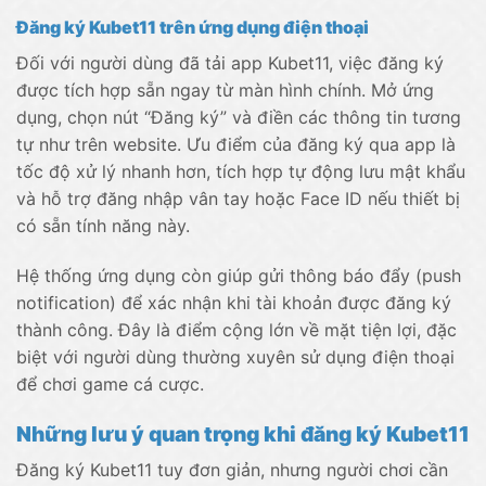
Đăng ký Kubet11 trên ứng dụng điện thoại
Đối với người dùng đã tải app Kubet11, việc đăng ký
được tích hợp sẵn ngay từ màn hình chính. Mở ứng
dụng, chọn nút “Đăng ký” và điền các thông tin tương
tự như trên website. Ưu điểm của đăng ký qua app là
tốc độ xử lý nhanh hơn, tích hợp tự động lưu mật khẩu
và hỗ trợ đăng nhập vân tay hoặc Face ID nếu thiết bị
có sẵn tính năng này.
Hệ thống ứng dụng còn giúp gửi thông báo đẩy (push
notification) để xác nhận khi tài khoản được đăng ký
thành công. Đây là điểm cộng lớn về mặt tiện lợi, đặc
biệt với người dùng thường xuyên sử dụng điện thoại
để chơi game cá cược.
Những lưu ý quan trọng khi đăng ký Kubet11
Đăng ký Kubet11 tuy đơn giản, nhưng người chơi cần