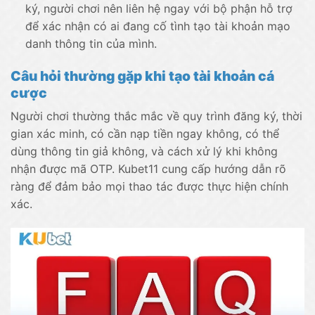
ký, người chơi nên liên hệ ngay với bộ phận hỗ trợ
để xác nhận có ai đang cố tình tạo tài khoản mạo
danh thông tin của mình.
Câu hỏi thường gặp khi tạo tài khoản cá
cược
Người chơi thường thắc mắc về quy trình đăng ký, thời
gian xác minh, có cần nạp tiền ngay không, có thể
dùng thông tin giả không, và cách xử lý khi không
nhận được mã OTP. Kubet11 cung cấp hướng dẫn rõ
ràng để đảm bảo mọi thao tác được thực hiện chính
xác.