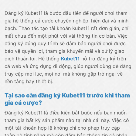
Đăng ký Kubet11 là bước đầu tiên để người chơi tham
gia hệ thống cá cược chuyên nghiệp, hiện đại và minh
bạch. Thao tác tạo tài khoản Kubet11 rất đơn giản, chỉ
mất chưa đến một phút với vài thông tin cơ bản. Việc
đăng ký đúng quy trình sẽ đảm bảo người chơi được
bảo vệ quyền lợi, tham gia khuyến mãi và xử lý giao
dịch thuận lợi. Hệ thống
Kubet11
hỗ trợ đăng ký trên
cả web và ứng dụng di động, giúp người dùng dễ dàng
truy cập mọi lúc, mọi nơi mà không gặp trở ngại về
nền tảng hay thiết bị.
Tại sao cần đăng ký Kubet11 trước khi tham
gia cá cược?
Đăng ký Kubet11 là điều kiện bắt buộc nếu bạn muốn
tham gia bất kỳ sản phẩm nào tại nhà cái này. Việc có
một tài khoản hợp lệ không chỉ cho phép truy cập
toàn bộ tính năng mà còn đảm bảo thông tin cá nhân,