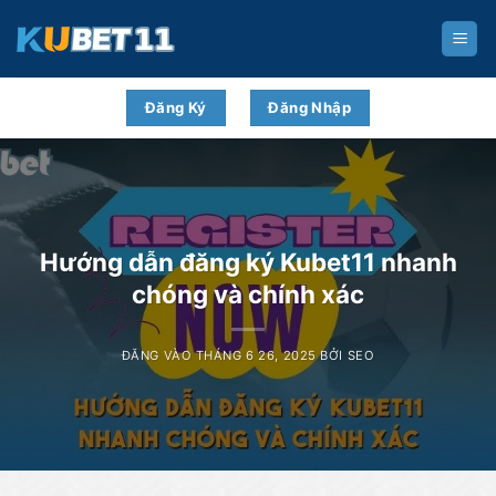
Bỏ
qua
nội
dung
Đăng Ký
Đăng Nhập
Hướng dẫn đăng ký Kubet11 nhanh
chóng và chính xác
ĐĂNG VÀO
THÁNG 6 26, 2025
BỞI
SEO