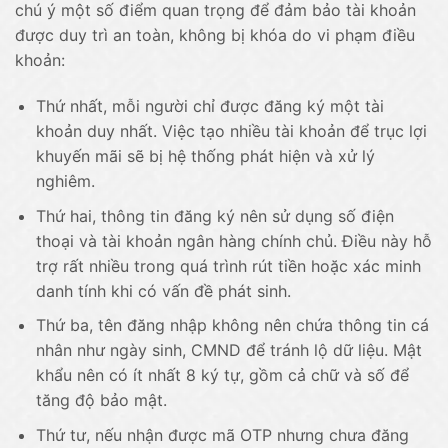
chú ý một số điểm quan trọng để đảm bảo tài khoản
được duy trì an toàn, không bị khóa do vi phạm điều
khoản:
Thứ nhất, mỗi người chỉ được đăng ký một tài
khoản duy nhất. Việc tạo nhiều tài khoản để trục lợi
khuyến mãi sẽ bị hệ thống phát hiện và xử lý
nghiêm.
Thứ hai, thông tin đăng ký nên sử dụng số điện
thoại và tài khoản ngân hàng chính chủ. Điều này hỗ
trợ rất nhiều trong quá trình rút tiền hoặc xác minh
danh tính khi có vấn đề phát sinh.
Thứ ba, tên đăng nhập không nên chứa thông tin cá
nhân như ngày sinh, CMND để tránh lộ dữ liệu. Mật
khẩu nên có ít nhất 8 ký tự, gồm cả chữ và số để
tăng độ bảo mật.
Thứ tư, nếu nhận được mã OTP nhưng chưa đăng