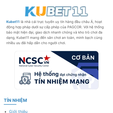
Kubet11
là nhà cái trực tuyến uy tín hàng đầu châu Á, hoạt
động hợp pháp dưới sự cấp phép của PAGCOR. Với hệ thống
bảo mật hiện đại, giao dịch nhanh chóng và kho trò chơi đa
dạng, Kubet11 mang đến sân chơi an toàn, minh bạch cùng
nhiều ưu đãi hấp dẫn cho người chơi.
TÍN NHIỆM
Giới thiệu