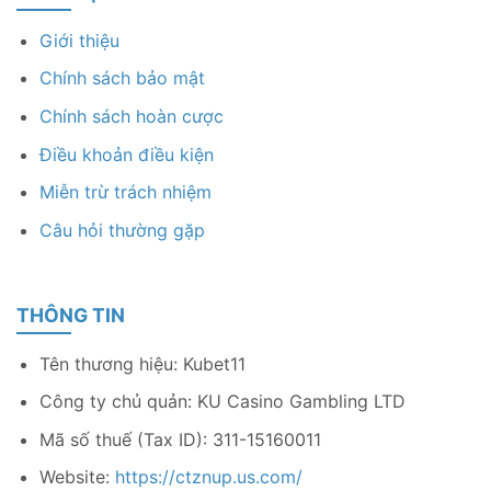
Giới thiệu
Chính sách bảo mật
Chính sách hoàn cược
Điều khoản điều kiện
Miễn trừ trách nhiệm
Câu hỏi thường gặp
THÔNG TIN
Tên thương hiệu: Kubet11
Công ty chủ quản: KU Casino Gambling LTD
Mã số thuế (Tax ID): 311-15160011
Website:
https://ctznup.us.com/