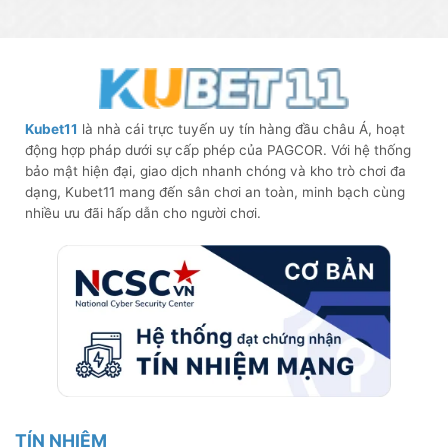
gì?
và
bóng
Phân
bắt
đá
tích
kèo
chuyên
chuẩn
sâu
và
ưu
điểm
Kubet11
là nhà cái trực tuyến uy tín hàng đầu châu Á, hoạt
khi
động hợp pháp dưới sự cấp phép của PAGCOR. Với hệ thống
chơi
bảo mật hiện đại, giao dịch nhanh chóng và kho trò chơi đa
dạng, Kubet11 mang đến sân chơi an toàn, minh bạch cùng
nhiều ưu đãi hấp dẫn cho người chơi.
TÍN NHIỆM