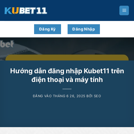
Bỏ
qua
nội
dung
Đăng Ký
Đăng Nhập
Hướng dẫn đăng nhập Kubet11 trên
điện thoại và máy tính
ĐĂNG VÀO
THÁNG 6 26, 2025
BỞI
SEO