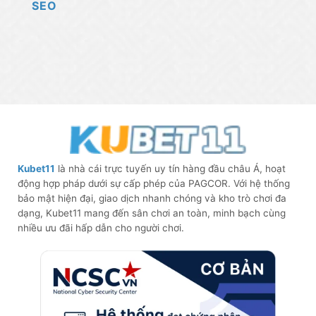
SEO
Kubet11
là nhà cái trực tuyến uy tín hàng đầu châu Á, hoạt
động hợp pháp dưới sự cấp phép của PAGCOR. Với hệ thống
bảo mật hiện đại, giao dịch nhanh chóng và kho trò chơi đa
dạng, Kubet11 mang đến sân chơi an toàn, minh bạch cùng
nhiều ưu đãi hấp dẫn cho người chơi.