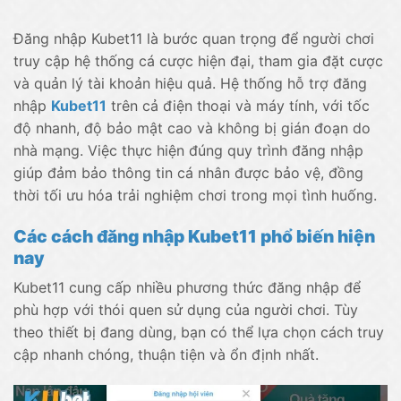
Đăng nhập Kubet11 là bước quan trọng để người chơi
truy cập hệ thống cá cược hiện đại, tham gia đặt cược
và quản lý tài khoản hiệu quả. Hệ thống hỗ trợ đăng
nhập
Kubet11
trên cả điện thoại và máy tính, với tốc
độ nhanh, độ bảo mật cao và không bị gián đoạn do
nhà mạng. Việc thực hiện đúng quy trình đăng nhập
giúp đảm bảo thông tin cá nhân được bảo vệ, đồng
thời tối ưu hóa trải nghiệm chơi trong mọi tình huống.
Các cách đăng nhập Kubet11 phổ biến hiện
nay
Kubet11 cung cấp nhiều phương thức đăng nhập để
phù hợp với thói quen sử dụng của người chơi. Tùy
theo thiết bị đang dùng, bạn có thể lựa chọn cách truy
cập nhanh chóng, thuận tiện và ổn định nhất.