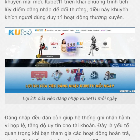
khuyến mãi mới. Kubet11 triển khai chương trình tích
lũy điểm đăng nhập để đổi thưởng, điều này khuyến
khích người dùng duy trì hoạt động thường xuyên.
Lợi ích của việc đăng nhập Kubet11 mỗi ngày
Đăng nhập đều đặn còn giúp hệ thống ghi nhận hành
vi hợp lệ, tăng độ uy tín cho tài khoản. Đây là yếu tố
quan trọng khi bạn tham gia các hoạt động hoàn trả,