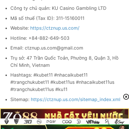
Công ty chủ quản: KU Casino Gambling LTD
Mã số thuế (Tax ID): 311-15160011
Website:
https://ctznup.us.com/
Hotline: +84-882-649-503
Email:
ctznup.us.com@gmail.com
Trụ sở: 47 Trần Quốc Toản, Phường 8, Quận 3, Hồ
Chí Minh, Vietnam
Hashtags: #kubet11 #nhacaikubet11
#trangchukubet11 #kubet11us #nhacaikubet11us
#trangchukubet11us #ku11
Sitemap:
https://ctznup.us.com/sitemap_index.xml