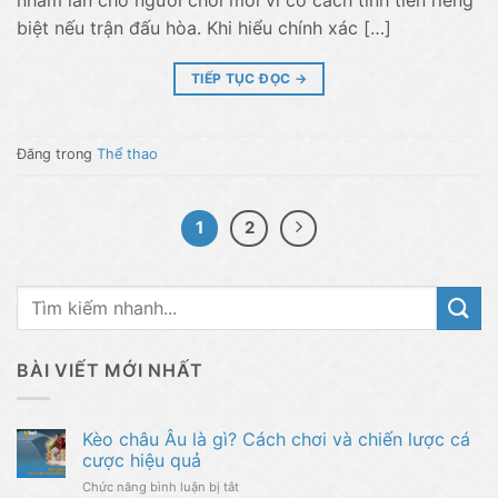
biệt nếu trận đấu hòa. Khi hiểu chính xác […]
TIẾP TỤC ĐỌC
→
Đăng trong
Thể thao
1
2
BÀI VIẾT MỚI NHẤT
Kèo châu Âu là gì? Cách chơi và chiến lược cá
cược hiệu quả
ở
Chức năng bình luận bị tắt