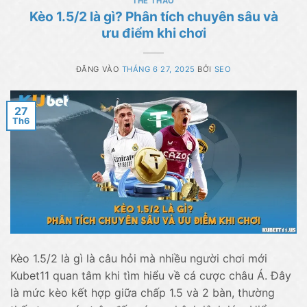
THỂ THAO
Kèo 1.5/2 là gì? Phân tích chuyên sâu và
ưu điểm khi chơi
ĐĂNG VÀO
THÁNG 6 27, 2025
BỞI
SEO
27
Th6
Kèo 1.5/2 là gì là câu hỏi mà nhiều người chơi mới
Kubet11 quan tâm khi tìm hiểu về cá cược châu Á. Đây
là mức kèo kết hợp giữa chấp 1.5 và 2 bàn, thường