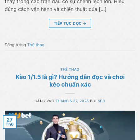
thấy trong các trận đấu có sự chênh lệch lớn. Hiểu
đúng cách vận hành và chiến thuật của […]
TIẾP TỤC ĐỌC
→
Đăng trong
Thể thao
THỂ THAO
Kèo 1/1.5 là gì? Hướng dẫn đọc và chơi
kèo chuẩn xác
ĐĂNG VÀO
THÁNG 6 27, 2025
BỞI
SEO
27
Th6