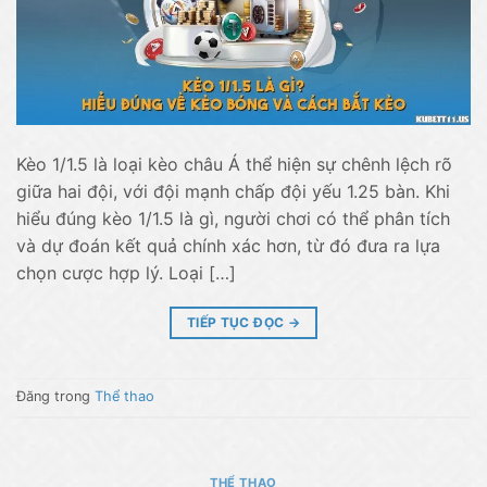
Kèo 1/1.5 là loại kèo châu Á thể hiện sự chênh lệch rõ
giữa hai đội, với đội mạnh chấp đội yếu 1.25 bàn. Khi
hiểu đúng kèo 1/1.5 là gì, người chơi có thể phân tích
và dự đoán kết quả chính xác hơn, từ đó đưa ra lựa
chọn cược hợp lý. Loại […]
TIẾP TỤC ĐỌC
→
Đăng trong
Thể thao
THỂ THAO