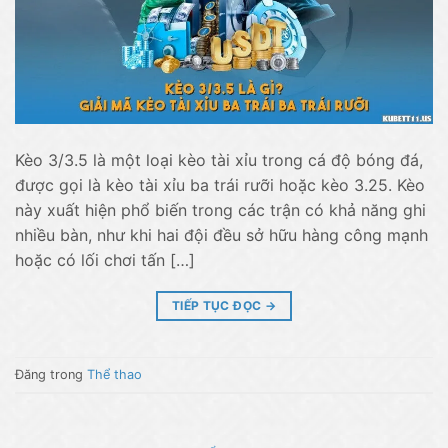
Kèo 3/3.5 là một loại kèo tài xỉu trong cá độ bóng đá,
được gọi là kèo tài xỉu ba trái rưỡi hoặc kèo 3.25. Kèo
này xuất hiện phổ biến trong các trận có khả năng ghi
nhiều bàn, như khi hai đội đều sở hữu hàng công mạnh
hoặc có lối chơi tấn […]
TIẾP TỤC ĐỌC
→
Đăng trong
Thể thao