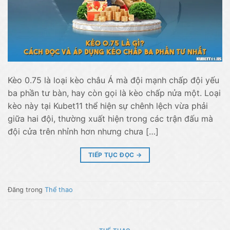
Kèo 0.75 là loại kèo châu Á mà đội mạnh chấp đội yếu
ba phần tư bàn, hay còn gọi là kèo chấp nửa một. Loại
kèo này tại Kubet11 thể hiện sự chênh lệch vừa phải
giữa hai đội, thường xuất hiện trong các trận đấu mà
đội cửa trên nhỉnh hơn nhưng chưa […]
TIẾP TỤC ĐỌC
→
Đăng trong
Thể thao