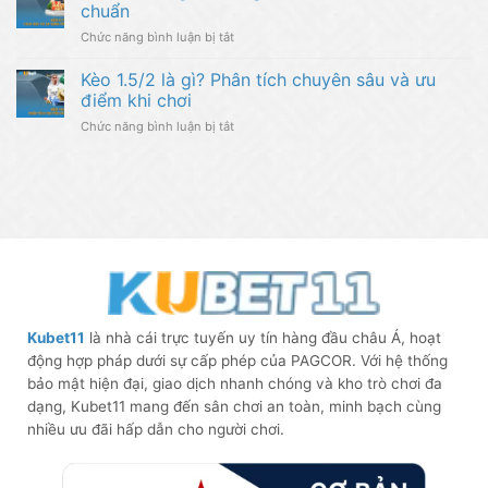
là
và
chuẩn
hiểu
gì?
bắt
ở
Chức năng bình luận bị tắt
Giải
kèo
Kèo
mã
tài
0.75
Kèo 1.5/2 là gì? Phân tích chuyên sâu và ưu
lựa
xỉu
là
chọn
điểm khi chơi
đúng
gì?
thông
cách
ở
Chức năng bình luận bị tắt
Hướng
minh
Kèo
dẫn
trong
1.5/2
đọc
cá
là
kèo
cược
gì?
và
bóng
Phân
bắt
đá
tích
kèo
chuyên
chuẩn
sâu
và
ưu
điểm
Kubet11
là nhà cái trực tuyến uy tín hàng đầu châu Á, hoạt
khi
động hợp pháp dưới sự cấp phép của PAGCOR. Với hệ thống
chơi
bảo mật hiện đại, giao dịch nhanh chóng và kho trò chơi đa
dạng, Kubet11 mang đến sân chơi an toàn, minh bạch cùng
nhiều ưu đãi hấp dẫn cho người chơi.