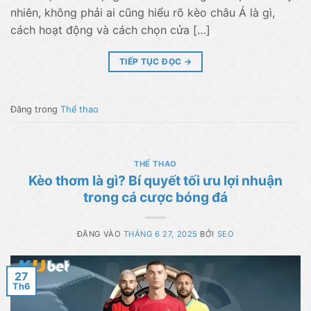
nhiên, không phải ai cũng hiểu rõ kèo châu Á là gì,
cách hoạt động và cách chọn cửa […]
TIẾP TỤC ĐỌC
→
Đăng trong
Thể thao
THỂ THAO
Kèo thơm là gì? Bí quyết tối ưu lợi nhuận
trong cá cược bóng đá
ĐĂNG VÀO
THÁNG 6 27, 2025
BỞI
SEO
27
Th6