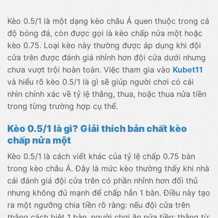
Kèo 0.5/1 là một dạng kèo châu Á quen thuộc trong cá
độ bóng đá, còn được gọi là kèo chấp nửa một hoặc
kèo 0.75. Loại kèo này thường được áp dụng khi đội
cửa trên được đánh giá nhỉnh hơn đội cửa dưới nhưng
chưa vượt trội hoàn toàn. Việc tham gia vào
Kubet11
và hiểu rõ kèo 0.5/1 là gì sẽ giúp người chơi có cái
nhìn chính xác về tỷ lệ thắng, thua, hoặc thua nửa tiền
trong từng trường hợp cụ thể.
Kèo 0.5/1 là gì? Giải thích bản chất kèo
chấp nửa một
Kèo 0.5/1 là cách viết khác của tỷ lệ chấp 0.75 bàn
trong kèo châu Á. Đây là mức kèo thường thấy khi nhà
cái đánh giá đội cửa trên có phần nhỉnh hơn đối thủ
nhưng không đủ mạnh để chấp hẳn 1 bàn. Điều này tạo
ra một ngưỡng chia tiền rõ ràng: nếu đội cửa trên
thắng cách biệt 1 bàn, người chơi ăn nửa tiền; thắng từ