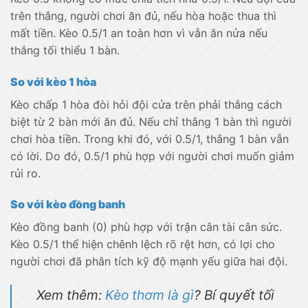
trên thắng, người chơi ăn đủ, nếu hòa hoặc thua thì
mất tiền. Kèo 0.5/1 an toàn hơn vì vẫn ăn nửa nếu
thắng tối thiểu 1 bàn.
So với kèo 1 hòa
Kèo chấp 1 hòa đòi hỏi đội cửa trên phải thắng cách
biệt từ 2 bàn mới ăn đủ. Nếu chỉ thắng 1 bàn thì người
chơi hòa tiền. Trong khi đó, với 0.5/1, thắng 1 bàn vẫn
có lời. Do đó, 0.5/1 phù hợp với người chơi muốn giảm
rủi ro.
So với kèo đồng banh
Kèo đồng banh (0) phù hợp với trận cân tài cân sức.
Kèo 0.5/1 thể hiện chênh lệch rõ rệt hơn, có lợi cho
người chơi đã phân tích kỹ độ mạnh yếu giữa hai đội.
Xem thêm:
Kèo thơm là gì
? Bí quyết tối