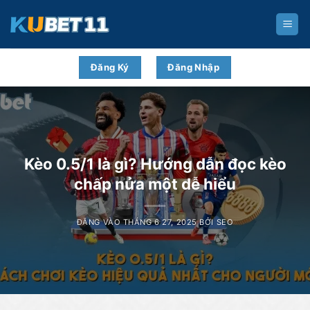
Bỏ
qua
nội
dung
Đăng Ký
Đăng Nhập
Kèo 0.5/1 là gì? Hướng dẫn đọc kèo
chấp nửa một dễ hiểu
ĐĂNG VÀO
THÁNG 6 27, 2025
BỞI
SEO