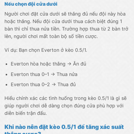
Nếu chọn đội cửa dưới
Người chơi đặt cửa dưới sẽ thắng đủ nếu đội này hòa
hoặc thắng. Nếu đội cửa dưới thua cách biệt đúng 1
bàn thì chỉ thua nửa tiền. Trường hợp thua từ 2 bàn trở
lên, người chơi mất toàn bộ số tiền cược.
Ví dụ: Bạn chọn Everton ở kèo 0.5/1.
Everton hòa hoặc thắng → Ăn đủ
Everton thua 0–1 → Thua nửa
Everton thua 0–2 → Thua đủ
Hiểu chính xác các tình huống trong kèo 0.5/1 là gì sẽ
giúp người chơi dễ dàng chọn đúng cửa phù hợp với
diễn biến trận đấu.
Khi nào nên đặt kèo 0.5/1 để tăng xác suất
thắng cược?