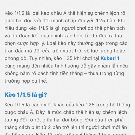
Kèo 1/1.5 là loại kèo châu Á thể hiện sự chênh lệch rõ
giữa hai đội, với đội mạnh chấp đội yếu 1.25 bàn. Khi
hiểu đúng kèo 1/1.5 là gì, người chơi có thể phân tích
và dự đoán kết quả chính xác hơn, từ đó đưa ra lựa
chọn cược hợp lý. Loại kèo này thường gặp trong các
trận đấu mà đội cửa trên vượt trội về lực lượng hoặc
phong độ. Tuy nhiên, kèo 1.25 khi chơi tại
Kubet11
cũng mang đến nhiều tình huống dễ gây nhầm lẫn nếu
không nắm rõ cách tính tiền thắng – thua trong từng
trường hợp cụ thể.
Kèo 1/1.5 là gì?
Kèo 1/1.5 là cách viết khác của kèo 1.25 trong hệ thống
cược châu Á. Đây là mức chấp thể hiện sự chênh lệch
tương đối rõ rệt giữa hai đội bóng. Đội cửa trên phải
thắng cách biệt từ 2 bàn trở lên thì người chơi mới ăn
đủ tiền cược. Nếu đội cửa trên chỉ thắng 1 bàn, người