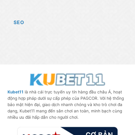
SEO
Kubet11
là nhà cái trực tuyến uy tín hàng đầu châu Á, hoạt
động hợp pháp dưới sự cấp phép của PAGCOR. Với hệ thống
bảo mật hiện đại, giao dịch nhanh chóng và kho trò chơi đa
dạng, Kubet11 mang đến sân chơi an toàn, minh bạch cùng
nhiều ưu đãi hấp dẫn cho người chơi.