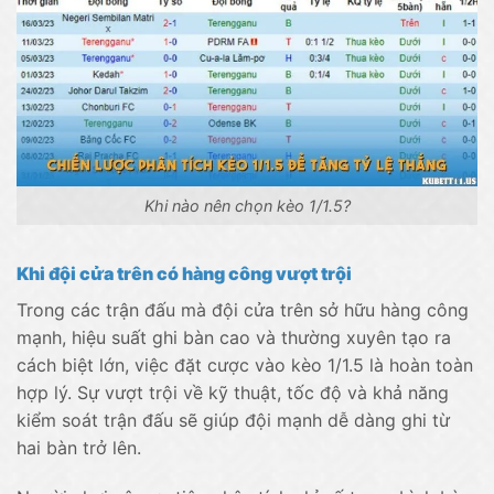
Khi nào nên chọn kèo 1/1.5?
Khi đội cửa trên có hàng công vượt trội
Trong các trận đấu mà đội cửa trên sở hữu hàng công
mạnh, hiệu suất ghi bàn cao và thường xuyên tạo ra
cách biệt lớn, việc đặt cược vào kèo 1/1.5 là hoàn toàn
hợp lý. Sự vượt trội về kỹ thuật, tốc độ và khả năng
kiểm soát trận đấu sẽ giúp đội mạnh dễ dàng ghi từ
hai bàn trở lên.