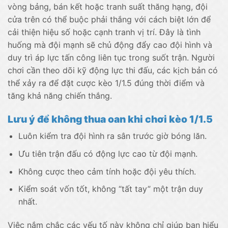
vòng bảng, bán kết hoặc tranh suất thăng hạng, đội
cửa trên có thể buộc phải thắng với cách biệt lớn để
cải thiện hiệu số hoặc cạnh tranh vị trí. Đây là tình
huống mà đội mạnh sẽ chủ động đẩy cao đội hình và
duy trì áp lực tấn công liên tục trong suốt trận. Người
chơi cần theo dõi kỹ động lực thi đấu, các kịch bản có
thể xảy ra để đặt cược kèo 1/1.5 đúng thời điểm và
tăng khả năng chiến thắng.
Lưu ý để không thua oan khi chơi kèo 1/1.5
Luôn kiểm tra đội hình ra sân trước giờ bóng lăn.
Ưu tiên trận đấu có động lực cao từ đội mạnh.
Không cược theo cảm tính hoặc đội yêu thích.
Kiểm soát vốn tốt, không “tất tay” một trận duy
nhất.
Việc nắm chắc các yếu tố này không chỉ giúp bạn hiểu