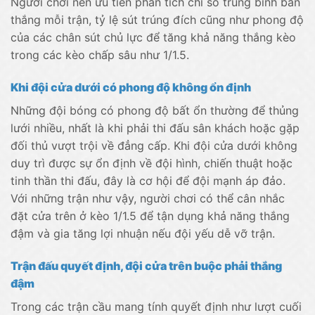
Người chơi nên ưu tiên phân tích chỉ số trung bình bàn
thắng mỗi trận, tỷ lệ sút trúng đích cũng như phong độ
của các chân sút chủ lực để tăng khả năng thắng kèo
trong các kèo chấp sâu như 1/1.5.
Khi đội cửa dưới có phong độ không ổn định
Những đội bóng có phong độ bất ổn thường để thủng
lưới nhiều, nhất là khi phải thi đấu sân khách hoặc gặp
đối thủ vượt trội về đẳng cấp. Khi đội cửa dưới không
duy trì được sự ổn định về đội hình, chiến thuật hoặc
tinh thần thi đấu, đây là cơ hội để đội mạnh áp đảo.
Với những trận như vậy, người chơi có thể cân nhắc
đặt cửa trên ở kèo 1/1.5 để tận dụng khả năng thắng
đậm và gia tăng lợi nhuận nếu đội yếu dễ vỡ trận.
Trận đấu quyết định, đội cửa trên buộc phải thắng
đậm
Trong các trận cầu mang tính quyết định như lượt cuối